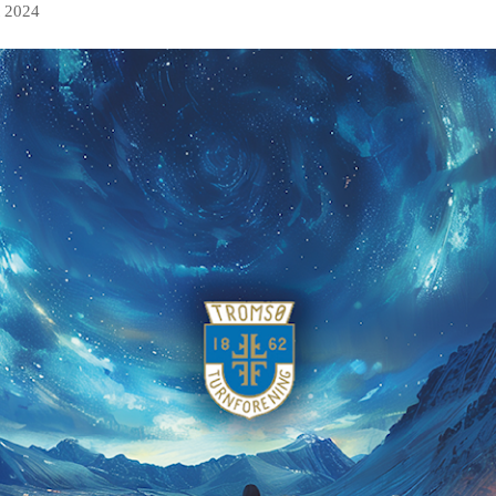
t 2024