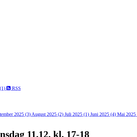
 (1)
RSS
tember 2025 (3)
August 2025 (2)
Juli 2025 (1)
Juni 2025 (4)
Mai 2025 
sdag 11.12. kl. 17-18