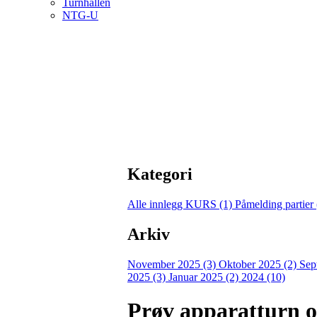
Turnhallen
NTG-U
Kategori
Alle innlegg
KURS (1)
Påmelding partier
Arkiv
November 2025 (3)
Oktober 2025 (2)
Sep
2025 (3)
Januar 2025 (2)
2024 (10)
Prøv apparatturn on