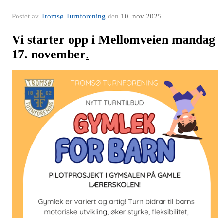
Postet av
Tromsø Turnforening
den
10. nov 2025
Vi starter opp i Mellomveien mandag
17. november
.