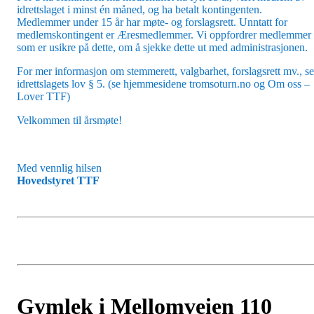
idrettslaget i minst én måned, og ha betalt kontingenten.
Medlemmer under 15 år har møte- og forslagsrett. Unntatt for
medlemskontingent er Æresmedlemmer. Vi oppfordrer medlemmer
som er usikre på dette, om å sjekke dette ut med administrasjonen.
For mer informasjon om stemmerett, valgbarhet, forslagsrett mv., se
idrettslagets lov § 5. (se hjemmesidene tromsoturn.no og Om oss –
Lover TTF)
Velkommen til årsmøte!
Med vennlig hilsen
Hovedstyret TTF
Gymlek i Mellomveien 110