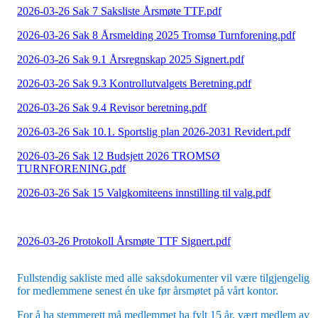
2026-03-26 Sak 7 Saksliste Årsmøte TTF.pdf
2026-03-26 Sak 8 Årsmelding 2025 Tromsø Turnforening.pdf
2026-03-26 Sak 9.1 Årsregnskap 2025 Signert.pdf
2026-03-26 Sak 9.3 Kontrollutvalgets Beretning.pdf
2026-03-26 Sak 9.4 Revisor beretning.pdf
2026-03-26 Sak 10.1. Sportslig plan 2026-2031 Revidert.pdf
2026-03-26 Sak 12 Budsjett 2026 TROMSØ
TURNFORENING.pdf
2026-03-26 Sak 15 Valgkomiteens innstilling til valg.pdf
2026-03-26 Protokoll Årsmøte TTF Signert.pdf
Fullstendig sakliste med alle saksdokumenter vil være tilgjengelig
for medlemmene senest én uke før årsmøtet på vårt kontor.
For å ha stemmerett må medlemmet ha fylt 15 år, vært medlem av