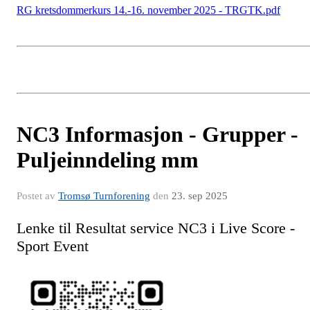
RG kretsdommerkurs 14.-16. november 2025 - TRGTK.pdf
NC3 Informasjon - Grupper -
Puljeinndeling mm
Postet av
Tromsø Turnforening
den
23. sep 2025
Lenke til Resultat service NC3 i Live Score -
Sport Event