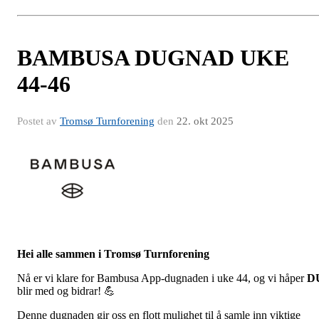
BAMBUSA DUGNAD UKE
44-46
Postet av
Tromsø Turnforening
den
22. okt 2025
Hei alle sammen i Tromsø Turnforening
Nå er vi klare for Bambusa App-dugnaden i uke 44, og vi håper
D
blir med og bidrar! 💪
Denne dugnaden gir oss en flott mulighet til å samle inn viktige