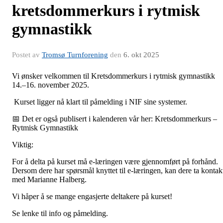
kretsdommerkurs i rytmisk
gymnastikk
Postet av
Tromsø Turnforening
den
6. okt 2025
Vi ønsker velkommen til Kretsdommerkurs i rytmisk gymnastikk
14.–16. november 2025.
Kurset ligger nå klart til påmelding i NIF sine systemer.
📅 Det er også publisert i kalenderen vår her: Kretsdommerkurs –
Rytmisk Gymnastikk
Viktig:
For å delta på kurset må e-læringen være gjennomført på forhånd.
Dersom dere har spørsmål knyttet til e-læringen, kan dere ta kontak
med Marianne Halberg.
Vi håper å se mange engasjerte deltakere på kurset!
Se lenke til info og påmelding.