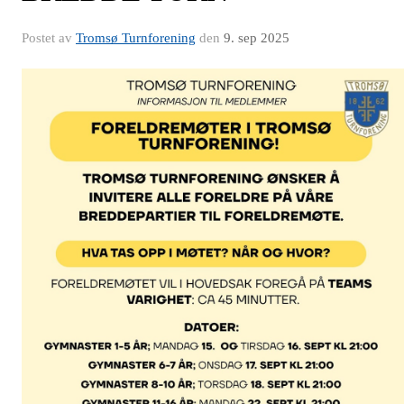
Postet av
Tromsø Turnforening
den
9. sep 2025