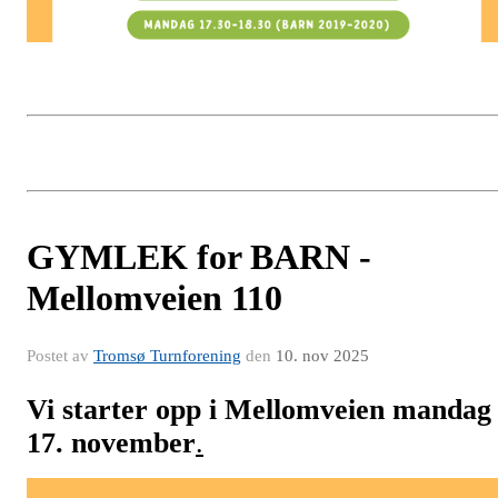
GYMLEK for BARN -
Mellomveien 110
Postet av
Tromsø Turnforening
den
10. nov 2025
Vi starter opp i Mellomveien mandag
17. november
.