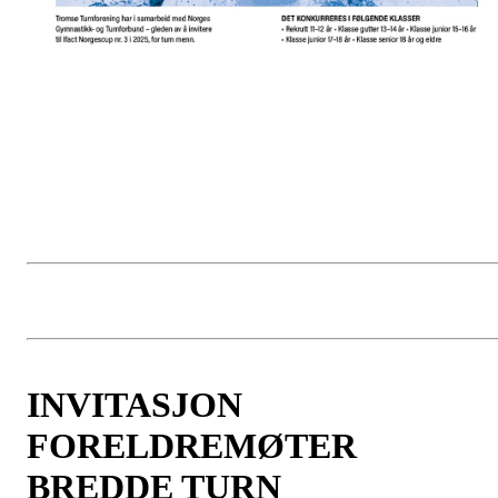
INVITASJON
FORELDREMØTER
BREDDE TURN