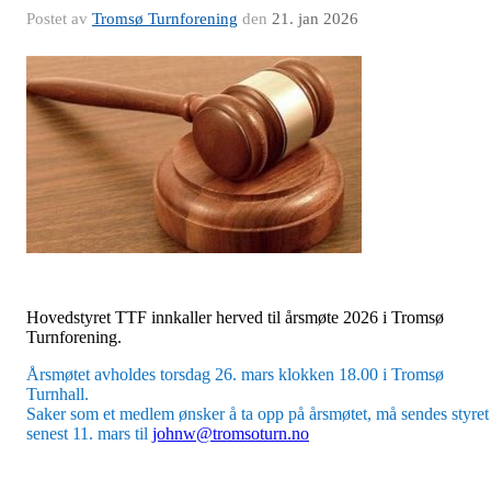
Postet av
Tromsø Turnforening
den
21. jan 2026
Hovedstyret TTF innkaller herved til årsmøte 2026 i Tromsø
Turnforening.
Årsmøtet avholdes torsdag 26. mars klokken 18.00 i Tromsø
Turnhall.
Saker som et medlem ønsker å ta opp på årsmøtet, må sendes styret
senest 11. mars til
johnw@tromsoturn.no