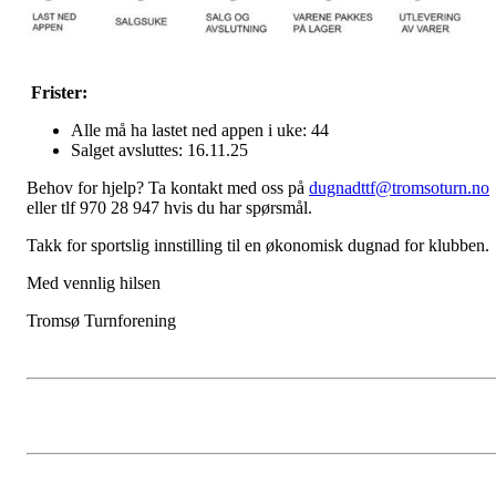
Frister:
Alle må ha lastet ned appen i uke: 44
Salget avsluttes: 16.11.25
Behov for hjelp? Ta kontakt med oss på
dugnadttf@tromsoturn.no
eller tlf 970 28 947 hvis du har spørsmål.
Takk for sportslig innstilling til en økonomisk dugnad for klubben.
Med vennlig hilsen
Tromsø Turnforening