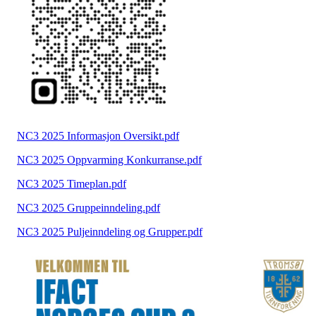
NC3 2025 Informasjon Oversikt.pdf
NC3 2025 Oppvarming Konkurranse.pdf
NC3 2025 Timeplan.pdf
NC3 2025 Gruppeinndeling.pdf
NC3 2025 Puljeinndeling og Grupper.pdf