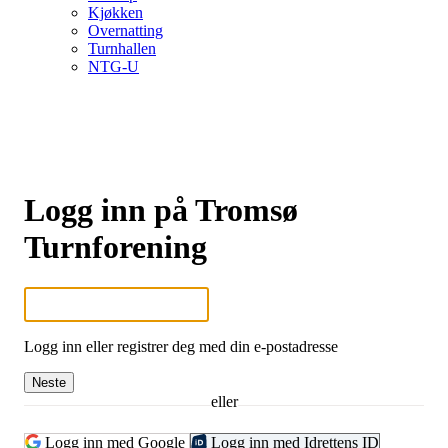
Kjøkken
Overnatting
Turnhallen
NTG-U
Logg inn på Tromsø
Turnforening
Logg inn eller registrer deg med din e-postadresse
Neste
eller
Logg inn med Google
Logg inn med Idrettens ID