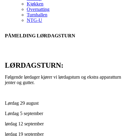
Kjøkken
Overnatting
Turnhallen
NTG-U
PÅMELDING LØRDAGSTURN
LØRDAGSTURN:
Følgende lørdager kjører vi lørdagsturn og ekstra apparatturn
jenter og gutter.
Lørdag 29 august
Lørdag 5 september
lørdag 12 september
lørdag 19 september