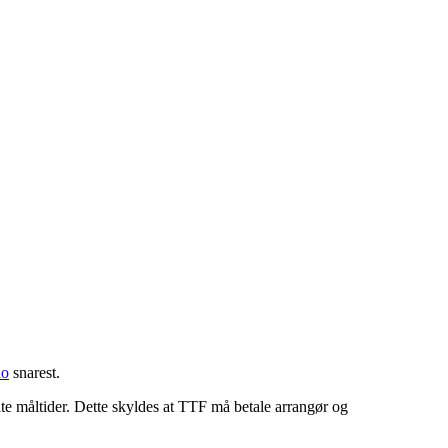
no
snarest.
ilte måltider. Dette skyldes at TTF må betale arrangør og