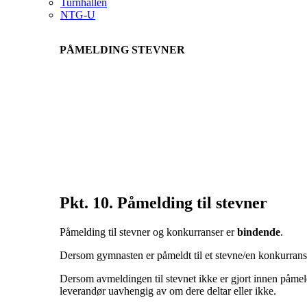
Turnhallen
NTG-U
PÅMELDING STEVNER
Pkt. 10. Påmelding til stevner
Påmelding til stevner og konkurranser er
bindende
.
Dersom gymnasten er påmeldt til et stevne/en konkurranse,
Dersom avmeldingen til stevnet ikke er gjort innen påmeldi
leverandør uavhengig av om dere deltar eller ikke.