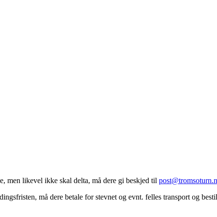
 men likevel ikke skal delta, må dere gi beskjed til
post@tromsoturn.
ngsfristen, må dere betale for stevnet og evnt. felles transport og best