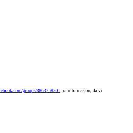
acebook.com/groups/8863758301
for informasjon, da vi