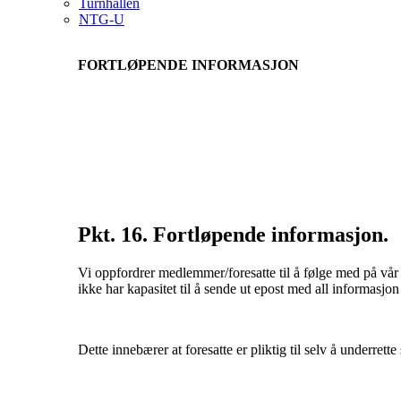
Turnhallen
NTG-U
FORTLØPENDE INFORMASJON
Pkt. 16. Fortløpende informasjon.
Vi oppfordrer medlemmer/foresatte til å følge med på v
ikke har kapasitet til å sende ut epost med all informasj
Dette innebærer at foresatte er pliktig til selv å underret