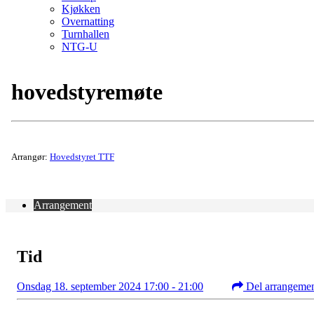
Kjøkken
Overnatting
Turnhallen
NTG-U
hovedstyremøte
Arrangør:
Hovedstyret TTF
Arrangement
Tid
Onsdag 18. september 2024 17:00 - 21:00
Del arrangeme