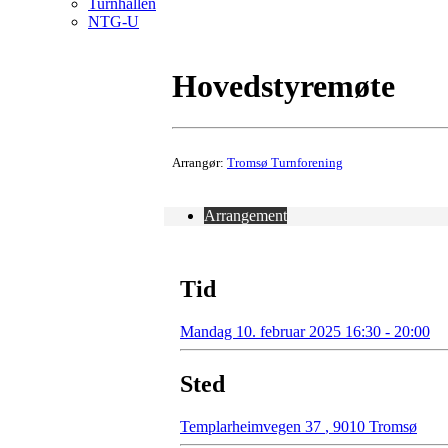
Turnhallen
NTG-U
Hovedstyremøte
Arrangør:
Tromsø Turnforening
Arrangement
Tid
Mandag 10. februar 2025 16:30 - 20:00
Sted
Templarheimvegen 37
,
9010 Tromsø