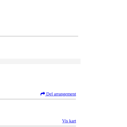
Del arrangement
Vis kart