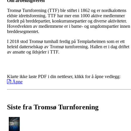
Om arbeidsgiveren
Tromsø Turnforening (TTF) ble stiftet i 1862 og er nordkalottens
eldste idrettsforening. TTF har mer enn 1000 aktive medlemmer
fordelt på breddepartier, konkurransepartier og diverse aktiviteter.
Hovedvekten av medlemmene er i barne- og ungdomspartier innen
breddesegmentet.
I 2018 stod Tromsø turnhall ferdig på Templarheimen som er ett
heleid datterselskap av Tromsø turnforening. Hallen er i dag driftet
av ansatte og ildsjeler i TTF.
Klarte ikke laste PDF i din nettleser, klikk for å åpne vedlegg:
Åpne
Siste fra Tromsø Turnforening