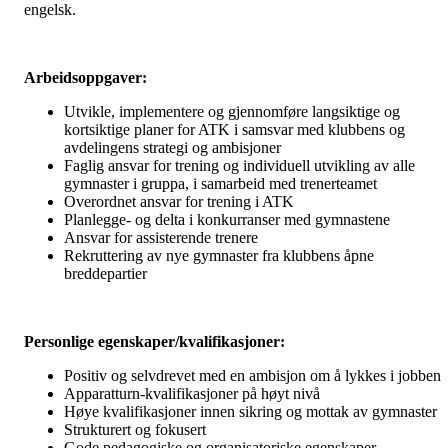
engelsk.
Arbeidsoppgaver:
Utvikle, implementere og gjennomføre langsiktige og
kortsiktige planer for ATK i samsvar med klubbens og
avdelingens strategi og ambisjoner
Faglig ansvar for trening og individuell utvikling av alle
gymnaster i gruppa, i samarbeid med trenerteamet
Overordnet ansvar for trening i ATK
Planlegge- og delta i konkurranser med gymnastene
Ansvar for assisterende trenere
Rekruttering av nye gymnaster fra klubbens åpne
breddepartier
Personlige egenskaper/kvalifikasjoner:
Positiv og selvdrevet med en ambisjon om å lykkes i jobben
Apparatturn-kvalifikasjoner på høyt nivå
Høye kvalifikasjoner innen sikring og mottak av gymnaster
Strukturert og fokusert
Gode pedagogiske og organisatoriske egenskaper