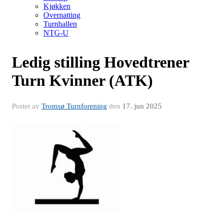
Kjøkken
Overnatting
Turnhallen
NTG-U
Ledig stilling Hovedtrener
Turn Kvinner (ATK)
Postet av
Tromsø Turnforening
den
17. jun 2025