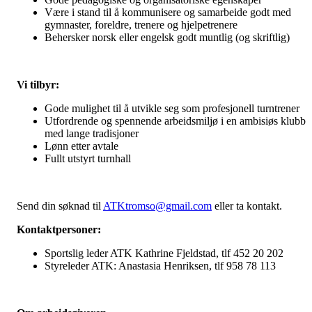
Være i stand til å kommunisere og samarbeide godt med
gymnaster, foreldre, trenere og hjelpetrenere
Behersker norsk eller engelsk godt muntlig (og skriftlig)
Vi tilbyr:
Gode mulighet til å utvikle seg som profesjonell turntrener
Utfordrende og spennende arbeidsmiljø i en ambisiøs klubb
med lange tradisjoner
Lønn etter avtale
Fullt utstyrt turnhall
Send din søknad til
ATKtromso@gmail.com
eller ta kontakt.
Kontaktpersoner:
Sportslig leder ATK Kathrine Fjeldstad, tlf 452 20 202
Styreleder ATK: Anastasia Henriksen, tlf 958 78 113