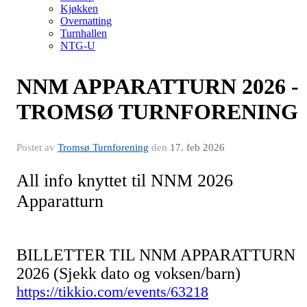
Kjøkken
Overnatting
Turnhallen
NTG-U
NNM APPARATTURN 2026 -
TROMSØ TURNFORENING
Postet av
Tromsø Turnforening
den
17. feb 2026
All info knyttet til NNM 2026
Apparatturn
BILLETTER TIL NNM APPARATTURN
2026 (Sjekk dato og voksen/barn)
https://tikkio.com/events/63218