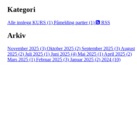
Kategori
Alle innlegg
KURS (1)
Påmelding partier (1)
RSS
Arkiv
November 2025 (3)
Oktober 2025 (2)
September 2025 (3)
August
2025 (2)
Juli 2025 (1)
Juni 2025 (4)
Mai 2025 (1)
April 2025 (2)
Mars 2025 (1)
Februar 2025 (3)
Januar 2025 (2)
2024 (10)